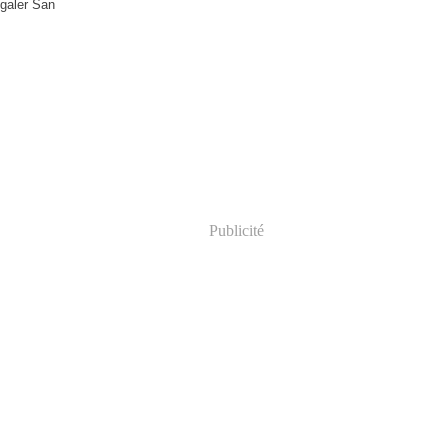
égaler San
Publicité