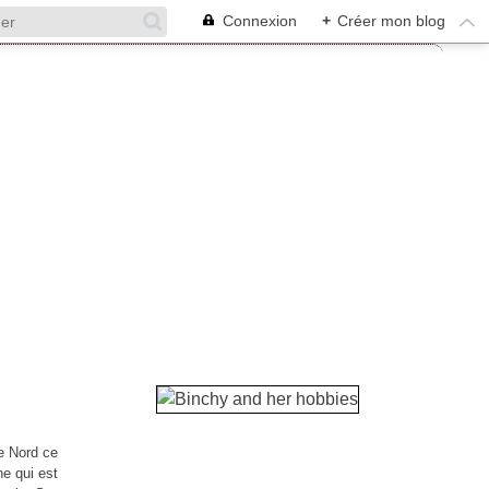
Connexion
+
Créer mon blog
le Nord ce
ne qui est