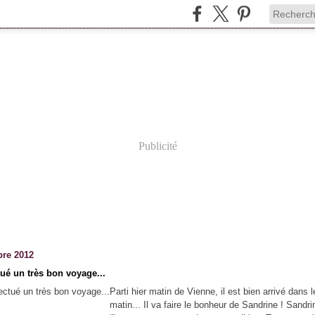
Publicité
re 2012
ctué un très bon voyage...
Parti hier matin de Vienne, il est bien arrivé dans 
matin... Il va faire le bonheur de Sandrine ! Sandri