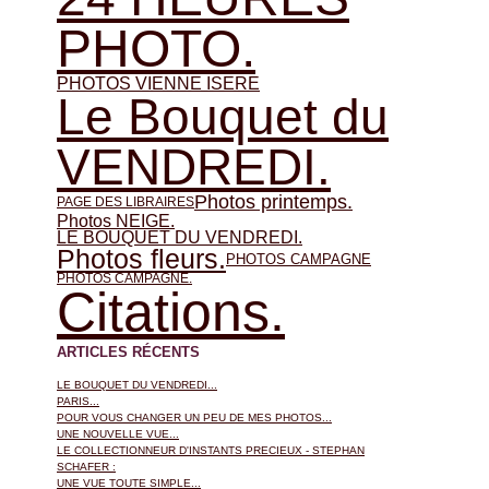
PHOTO.
PHOTOS VIENNE ISERE
Le Bouquet du
VENDREDI.
Photos printemps.
PAGE DES LIBRAIRES
Photos NEIGE.
LE BOUQUET DU VENDREDI.
Photos fleurs.
PHOTOS CAMPAGNE
PHOTOS CAMPAGNE.
Citations.
ARTICLES RÉCENTS
LE BOUQUET DU VENDREDI...
PARIS...
POUR VOUS CHANGER UN PEU DE MES PHOTOS...
UNE NOUVELLE VUE...
LE COLLECTIONNEUR D'INSTANTS PRECIEUX - STEPHAN
SCHAFER :
UNE VUE TOUTE SIMPLE...