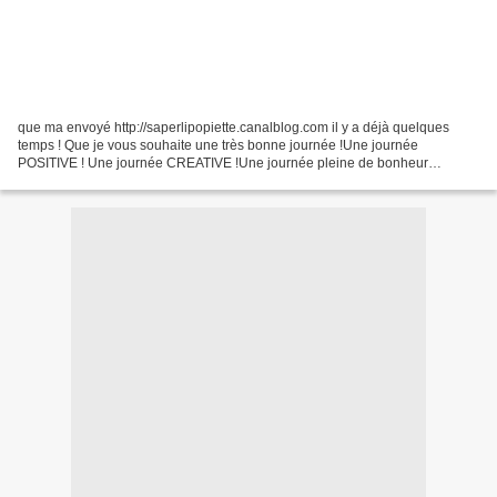
que ma envoyé http://saperlipopiette.canalblog.com il y a déjà quelques
temps ! Que je vous souhaite une très bonne journée !Une journée
POSITIVE ! Une journée CREATIVE !Une journée pleine de bonheur
!PROFITER DU MOMENT PRESENT !