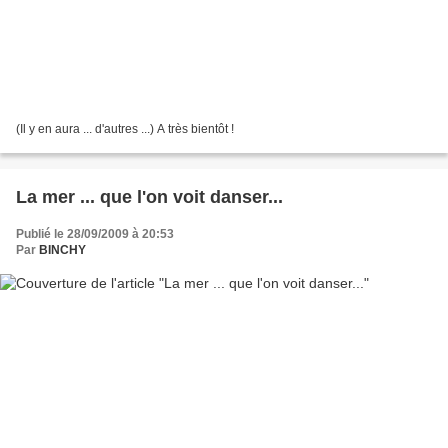
(Il y en aura ... d'autres ...) A très bientôt !
La mer ... que l'on voit danser...
Publié le 28/09/2009 à 20:53
Par
BINCHY