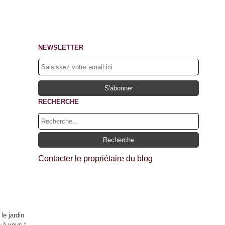
NEWSLETTER
RECHERCHE
Contacter le propriétaire du blog
le jardin
e à vous t