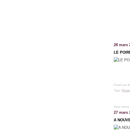
28 mars 
LE POIR
Posté par 
Tags:
Photo
Vous aimez
27 mars 
A NOUVE