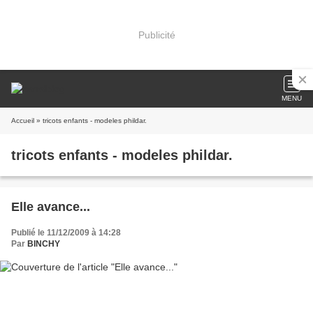
Publicité
MENU
Accueil
» tricots enfants - modeles phildar.
tricots enfants - modeles phildar.
Elle avance...
Publié le 11/12/2009 à 14:28
Par
BINCHY