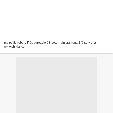
ma petite robe... Très agréable à tricoter ! Un vrai régal ! (à suivre...)
www.phildar.com