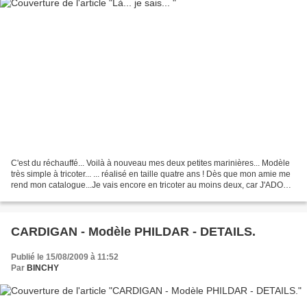
C'est du réchauffé... Voilà à nouveau mes deux petites marinières... Modèle
très simple à tricoter... ... réalisé en taille quatre ans ! Dès que mon amie me
rend mon catalogue...Je vais encore en tricoter au moins deux, car J'ADORE
cemodèle simple et...
CARDIGAN - Modèle PHILDAR - DETAILS.
Publié le 15/08/2009 à 11:52
Par
BINCHY