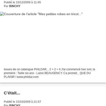
Publié le 10/12/2009 à 11:45
Par
BINCHY
Issues de ce catalogue PHILDAR... 2 + 2 = 4 J'ai commencé hier soir, la
première : Taille six ans - Laine BEAUGENCY. Ca promet... QUE DU
PLAISIR ! www.phildar.com
C'était...
Publié le 15/10/2009 à 21:57
Par
BINCHY