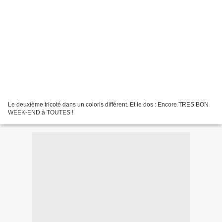
Le deuxième tricoté dans un coloris différent. Et le dos : Encore TRES BON
WEEK-END à TOUTES !