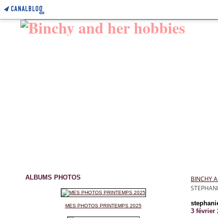
ALBUMS PHOTOS
BINCHY A
STEPHANI
stephanie
MES PHOTOS PRINTEMPS 2025
3 février