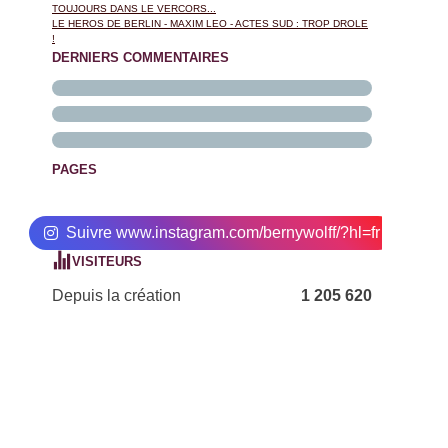
TOUJOURS DANS LE VERCORS...
LE HEROS DE BERLIN - MAXIM LEO - ACTES SUD : TROP DROLE
!
DERNIERS COMMENTAIRES
PAGES
Suivre www.instagram.com/bernywolff/?hl=fr
VISITEURS
Depuis la création
1 205 620