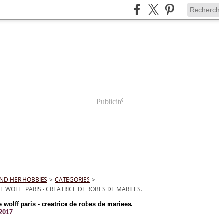
Publicité
ND HER HOBBIES
>
CATEGORIES
>
E WOLFF PARIS - CREATRICE DE ROBES DE MARIEES.
 wolff paris - creatrice de robes de mariees.
 2017