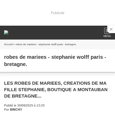
Publicité
MENU
Accueil
» robes de mariees - stephanie wolff paris - bretagne.
robes de mariees - stephanie wolff paris -
bretagne.
LES ROBES DE MARIEES, CREATIONS DE MA
FILLE STEPHANIE, BOUTIQUE A MONTAUBAN
DE BRETAGNE...
Publié le 30/08/2025 à 13:25
Par
BINCHY