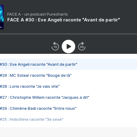
FACE A - un podcast Purecharts
FACE A #30 : Eve Angeli raconte "Avant de partir"
#30 : Eve Angeli raconte "Avant de partir"
#29 : MC Solaar raconte "Bouge de là"
28 : Lorie raconte "Je vais vite"
#27 : Christophe Willem raconte "Jacques a dit"
#26 : Chimène Badi raconte "Entre nous"
#25 : Indochine raconte "3e sexe"
#24 : Zaho raconte "C'est chelou"