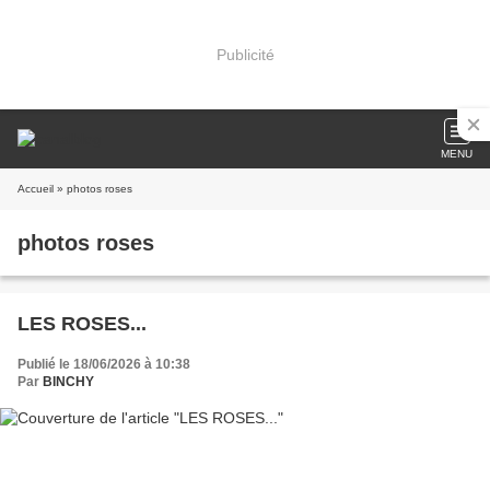
Publicité
MENU
Accueil
» photos roses
photos roses
LES ROSES...
Publié le 18/06/2026 à 10:38
Par
BINCHY