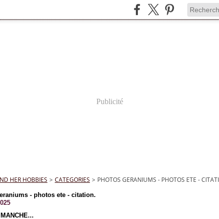
Publicité
ND HER HOBBIES
>
CATEGORIES
>
PHOTOS GERANIUMS - PHOTOS ETE - CITAT
raniums - photos ete - citation.
2025
IMANCHE...