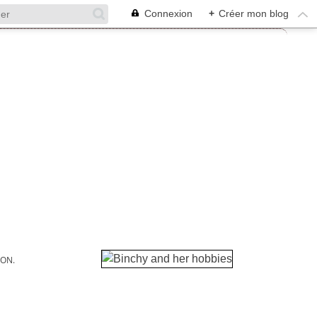
Connexion
+
Créer mon blog
ION.