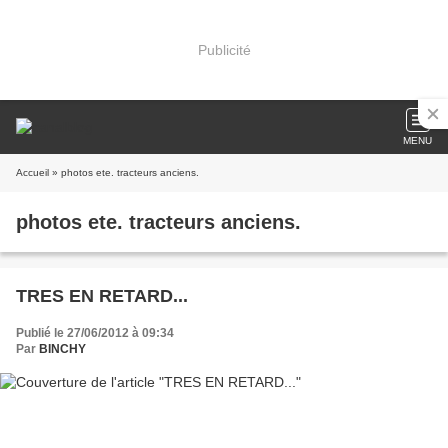
Publicité
MENU
Accueil
» photos ete. tracteurs anciens.
photos ete. tracteurs anciens.
TRES EN RETARD...
Publié le 27/06/2012 à 09:34
Par
BINCHY