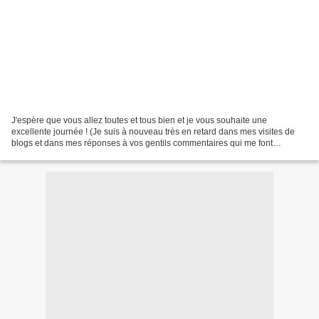
J'espère que vous allez toutes et tous bien et je vous souhaite une
excellente journée ! (Je suis à nouveau très en retard dans mes visites de
blogs et dans mes réponses à vos gentils commentaires qui me font
tellement plaisir et font vivre mon blog....