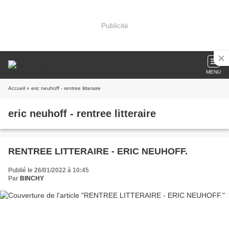
Publicité
MENU
Accueil
» eric neuhoff - rentree litteraire
eric neuhoff - rentree litteraire
RENTREE LITTERAIRE - ERIC NEUHOFF.
Publié le 26/01/2022 à 10:45
Par
BINCHY