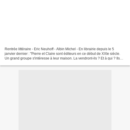
Rentrée littéraire - Eric Neuhoff - Albin Michel - En librairie depuis le 5
janvier dernier : "Pierre et Claire sont éditeurs en ce début de XXIe siècle.
Un grand groupe s'intéresse à leur maison. La vendront-ils ? Et à qui ? Ils
sortent beaucoup, voient...