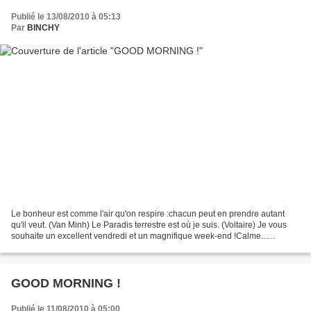
Publié le 13/08/2010 à 05:13
Par
BINCHY
Le bonheur est comme l'air qu'on respire :chacun peut en prendre autant
qu'il veut. (Van Minh) Le Paradis terrestre est où je suis. (Voltaire) Je vous
souhaite un excellent vendredi et un magnifique week-end !Calme...
Serein... Agréable...Enfin, comme...
GOOD MORNING !
Publié le 11/08/2010 à 05:00