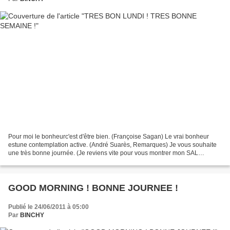
Pour moi le bonheurc'est d'être bien. (Françoise Sagan) Le vrai bonheur
estune contemplation active. (André Suarès, Remarques) Je vous souhaite
une très bonne journée. (Je reviens vite pour vous montrer mon SAL
"L'atelier de la brodeuse")
GOOD MORNING ! BONNE JOURNEE !
Publié le 24/06/2011 à 05:00
Par
BINCHY