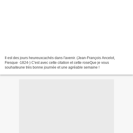
Il est des jours heureuxcachés dans l'avenir. (Jean-François Ancelot,
Fiesque -1824-) C'est avec cette citation et cette roseQue je vous
souhaiteune très bonne journée et une agréable semaine !