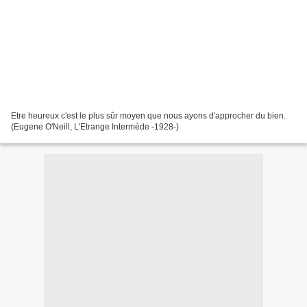
Etre heureux c'est le plus sûr moyen que nous ayons d'approcher du bien.
(Eugene O'Neill, L'Etrange Intermède -1928-)