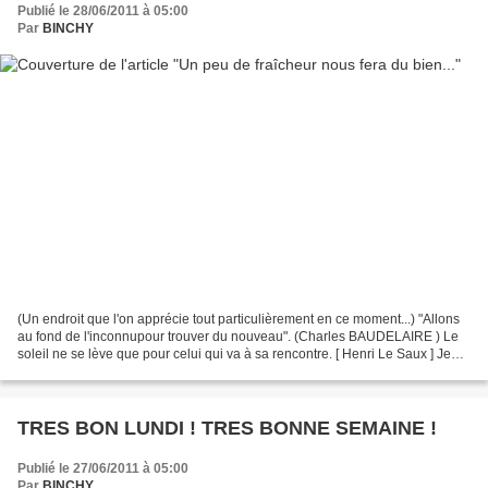
Publié le 28/06/2011 à 05:00
Par
BINCHY
(Un endroit que l'on apprécie tout particulièrement en ce moment...) "Allons
au fond de l'inconnupour trouver du nouveau". (Charles BAUDELAIRE ) Le
soleil ne se lève que pour celui qui va à sa rencontre. [ Henri Le Saux ] Je
vous souhaite UNE AGREABLE...
TRES BON LUNDI ! TRES BONNE SEMAINE !
Publié le 27/06/2011 à 05:00
Par
BINCHY