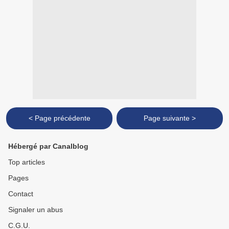
< Page précédente
Page suivante >
Hébergé par Canalblog
Top articles
Pages
Contact
Signaler un abus
C.G.U.