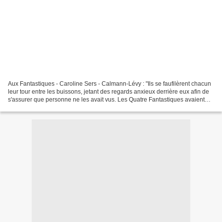
Aux Fantastiques - Caroline Sers - Calmann-Lévy : "Ils se faufilèrent chacun
leur tour entre les buissons, jetant des regards anxieux derrière eux afin de
s'assurer que personne ne les avait vus. Les Quatre Fantastiques avaient
leur repaire, désormais....