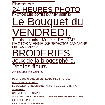
Photos été.
24 HEURES PHOTO
PHOTOS LES COTES D'AREY (ISERE).
Le Bouquet du
VENDREDI.
Tricots enfants - Modèles PHILDAR.
PHOTOS VIENNE ISERE
PHOTOS CAMPAGNE
PHOTOS CAMPAGNE.
BRODERIES.
Jeux de la blogosphère.
Photos fleurs.
ARTICLES RÉCENTS
POUR VOUS CHANGER UN PEU DE MES PHOTOS...
UNE NOUVELLE VUE...
LE COLLECTIONNEUR D'INSTANTS PRECIEUX - STEPHAN
SCHAFER :
UNE VUE TOUTE SIMPLE...
SOLO TU - PHILIPPE FUSARO - SABINE WESPIESER EDITEUR :
24 HEURES PHOTO...
LE BOUQUET DU VENDREDI...