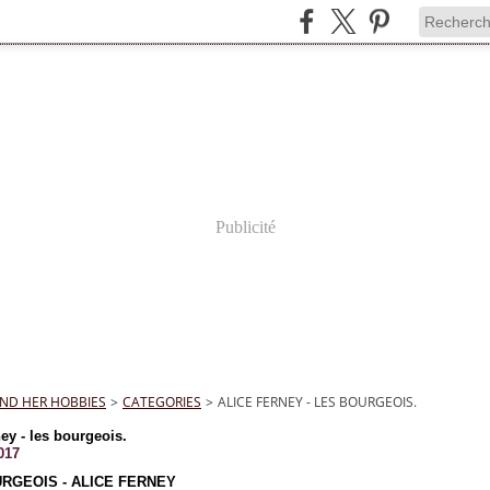
Publicité
ND HER HOBBIES
>
CATEGORIES
>
ALICE FERNEY - LES BOURGEOIS.
ney - les bourgeois.
017
RGEOIS - ALICE FERNEY