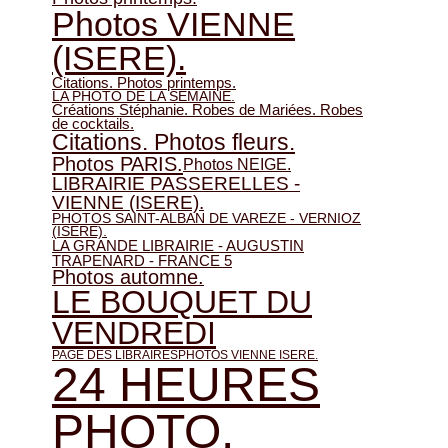
Photos VIENNE
(ISERE).
Citations. Photos printemps.
LA PHOTO DE LA SEMAINE.
Créations Stéphanie. Robes de Mariées. Robes
de cocktails.
Citations. Photos fleurs.
Photos PARIS.
Photos NEIGE.
LIBRAIRIE PASSERELLES -
VIENNE (ISERE).
PHOTOS SAINT-ALBAN DE VAREZE - VERNIOZ
(ISERE).
LA GRANDE LIBRAIRIE - AUGUSTIN
TRAPENARD - FRANCE 5
Photos automne.
LE BOUQUET DU
VENDREDI
PAGE DES LIBRAIRES
PHOTOS VIENNE ISERE.
24 HEURES
PHOTO.