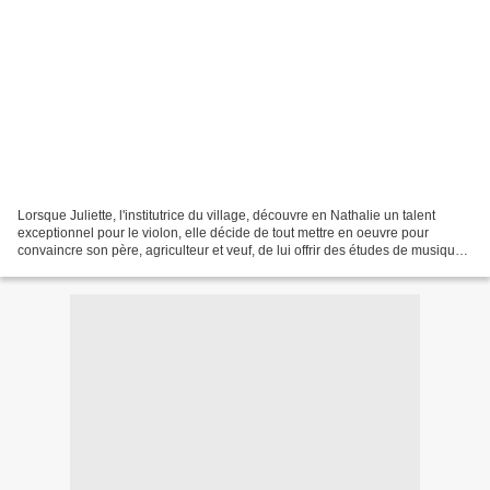
Lorsque Juliette, l'institutrice du village, découvre en Nathalie un talent
exceptionnel pour le violon, elle décide de tout mettre en oeuvre pour
convaincre son père, agriculteur et veuf, de lui offrir des études de musique.
Leur rencontre s'annonce...