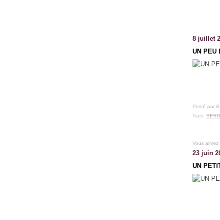
8 juillet 
UN PEU 
Posté par 
Tags:
BERG
Vous aimez
23 juin 2
UN PETI