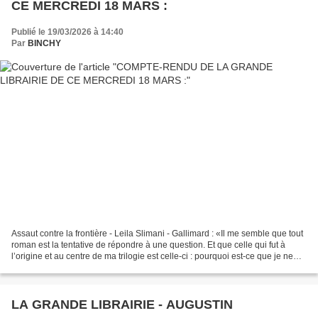
CE MERCREDI 18 MARS :
Publié le 19/03/2026 à 14:40
Par
BINCHY
Assaut contre la frontière - Leila Slimani - Gallimard : «Il me semble que tout
roman est la tentative de répondre à une question. Et que celle qui fut à
l’origine et au centre de ma trilogie est celle-ci : pourquoi est-ce que je ne
parle pas ma langue...
LA GRANDE LIBRAIRIE - AUGUSTIN