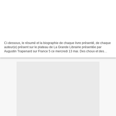
Ci-dessous, le résumé et la biographie de chaque livre présenté, de chaque
auteur(e) présent sur le plateau de La Grande Librairie présentée par
Augustin Trapenard sur France 5 ce mercredi 13 mai. Des choux et des
reines - Katherine Pancol - Albin Michel...