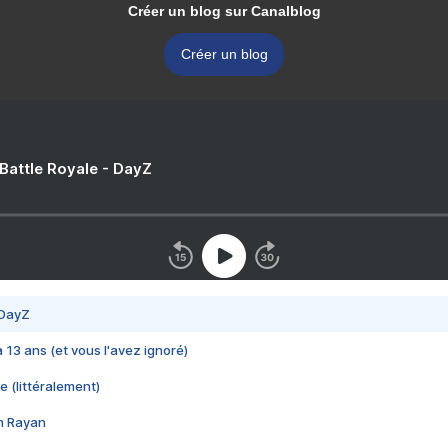
Créer un blog sur Canalblog
Créer un blog
 Battle Royale - DayZ
 DayZ
 a 13 ans (et vous l'avez ignoré)
e (littéralement)
im Rayan