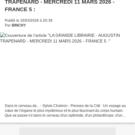
TRAPENARD - MERCREDI 11 MARS 2026 -
FRANCE 5 :
Publié le 16/03/2026 à 20:38
Par
BINCHY
Dans le cerveau de... - Sylvie Chokron - Presses de la Cité : Un voyage au
cœur de l'organe le plus mystérieux et le plus fascinant du corps humain.
Que se passe-t-il dans le cerveau d'un optimiste, d'un philanthrope, d'un
hypersensible ou encore d'un...