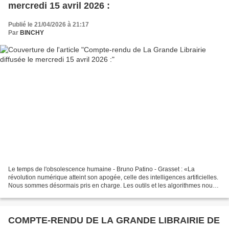
mercredi 15 avril 2026 :
Publié le 21/04/2026 à 21:17
Par
BINCHY
Le temps de l'obsolescence humaine - Bruno Patino - Grasset : «La
révolution numérique atteint son apogée, celle des intelligences artificielles.
Nous sommes désormais pris en charge. Les outils et les algorithmes nous
interpellent, nous encadrent, nous...
COMPTE-RENDU DE LA GRANDE LIBRAIRIE DE