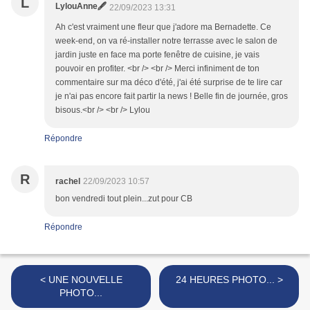
L
LylouAnne🖋
22/09/2023 13:31
Ah c'est vraiment une fleur que j'adore ma Bernadette. Ce
week-end, on va ré-installer notre terrasse avec le salon de
jardin juste en face ma porte fenêtre de cuisine, je vais
pouvoir en profiter. <br /> <br /> Merci infiniment de ton
commentaire sur ma déco d'été, j'ai été surprise de te lire car
je n'ai pas encore fait partir la news ! Belle fin de journée, gros
bisous.<br /> <br /> Lylou
Répondre
R
rachel
22/09/2023 10:57
bon vendredi tout plein...zut pour CB
Répondre
< UNE NOUVELLE
24 HEURES PHOTO... >
PHOTO...