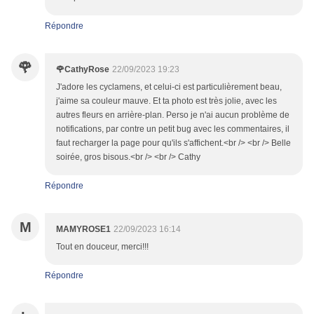
Répondre
🌹
🌹CathyRose
22/09/2023 19:23
J'adore les cyclamens, et celui-ci est particulièrement beau,
j'aime sa couleur mauve. Et ta photo est très jolie, avec les
autres fleurs en arrière-plan. Perso je n'ai aucun problème de
notifications, par contre un petit bug avec les commentaires, il
faut recharger la page pour qu'ils s'affichent.<br /> <br /> Belle
soirée, gros bisous.<br /> <br /> Cathy
Répondre
M
MAMYROSE1
22/09/2023 16:14
Tout en douceur, merci!!!
Répondre