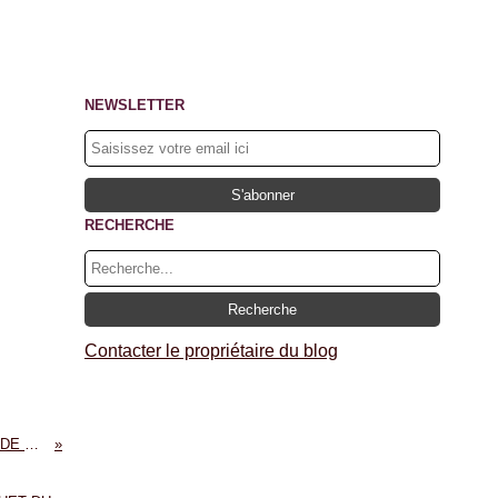
NEWSLETTER
RECHERCHE
Contacter le propriétaire du blog
PALACE DU SILLON, CHAMBRE 607 - SAINT-MALO - UNE ENQUETE DE NAZER BARON - HERVE HUGUEN : MASSE CRITIQUE LITTERAIRE BABELIO.