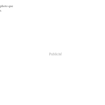
e photo que
e.
Publicité