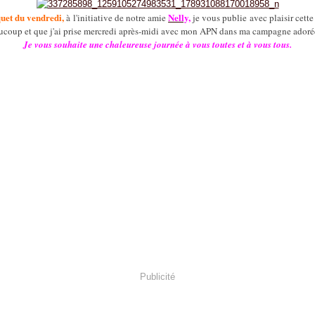
et du vendredi,
Nelly,
à l'initiative de notre amie
je vous publie avec plaisir cett
aucoup et que j'ai prise mercredi après-midi avec mon APN dans ma campagne adoré
Je vous souhaite une chaleureuse journée à vous toutes et à vous tous.
Publicité