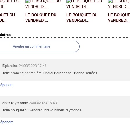
QUET DU
LE BOUQUET DU
LE BOUQUET DU
LE BOUQUE
I...
VENDREDI...
VENDREDI...
VENDREDI..
aires
Ajouter un commentaire
Églantine
24/03/2023 17:46
Jolie branche printanière ! Merci Bernadette ! Bonne soirée !
épondre
chez raymonde
24/03/2023 16:43
Jolie bouquet du vendredi bravo bisous raymonde
épondre