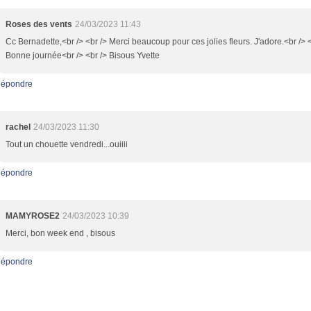
Roses des vents
24/03/2023 11:43
Cc Bernadette,<br /> <br /> Merci beaucoup pour ces jolies fleurs. J'adore.<br /> <
Bonne journée<br /> <br /> Bisous Yvette
épondre
rachel
24/03/2023 11:30
Tout un chouette vendredi...ouiiii
épondre
MAMYROSE2
24/03/2023 10:39
Merci, bon week end , bisous
épondre