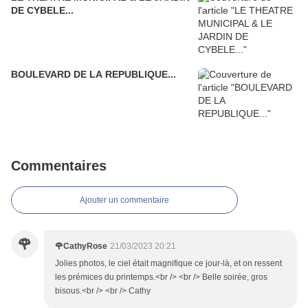
DE CYBELE...
BOULEVARD DE LA REPUBLIQUE...
Commentaires
Ajouter un commentaire
🌹
🌹CathyRose
21/03/2023 20:21
Jolies photos, le ciel était magnifique ce jour-là, et on ressent
les prémices du printemps.<br /> <br /> Belle soirée, gros
bisous.<br /> <br /> Cathy