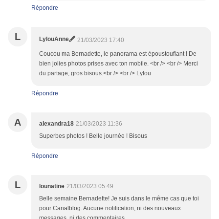
Répondre
L
LylouAnne🖋
21/03/2023 17:40
Coucou ma Bernadette, le panorama est époustouflant ! De
bien jolies photos prises avec ton mobile. <br /> <br /> Merci
du partage, gros bisous.<br /> <br /> Lylou
Répondre
A
alexandra18
21/03/2023 11:36
Superbes photos ! Belle journée ! Bisous
Répondre
L
lounatine
21/03/2023 05:49
Belle semaine Bernadette! Je suis dans le même cas que toi
pour Canalblog. Aucune notification, ni des nouveaux
messages, ni des commentaires.