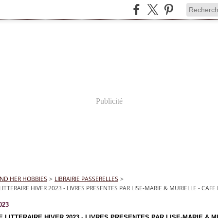
Publicité
ND HER HOBBIES
>
LIBRAIRIE PASSERELLES
>
ITTERAIRE HIVER 2023 - LIVRES PRESENTES PAR LISE-MARIE & MURIELLE - CAFE 
023
 LITTERAIRE HIVER 2023 - LIVRES PRESENTES PAR LISE-MARIE & 