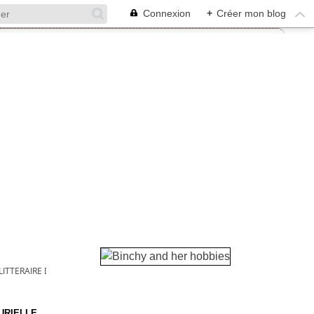
Connexion
+
Créer mon blog
LITTERAIRE DU 4 MARS :
MURIELLE