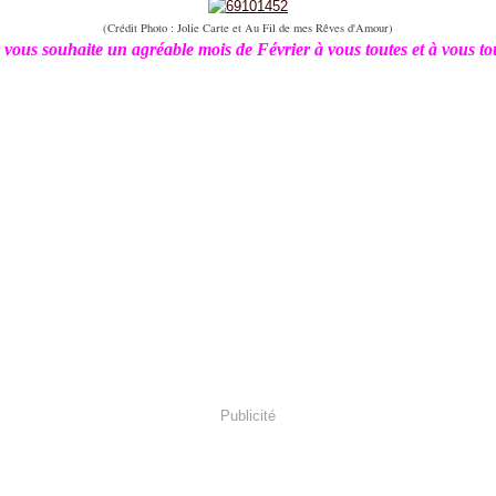
(Crédit Photo : Jolie Carte et Au Fil de mes Rêves d'Amour)
 vous souhaite un agréable mois de Février à vous toutes et à vous to
Publicité