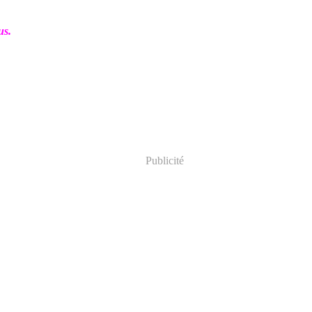
us.
Publicité