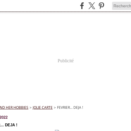
Publicité
ND HER HOBBIES
>
JOLIE CARTE
>
FEVRIER... DEJA !
 2022
.. DEJA !