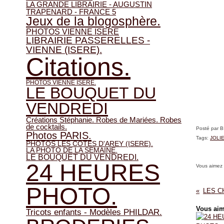
LA GRANDE LIBRAIRIE - AUGUSTIN
TRAPENARD - FRANCE 5
Jeux de la blogosphère.
PHOTOS VIENNE ISERE
LIBRAIRIE PASSERELLES -
VIENNE (ISERE).
Citations.
PHOTOS VIENNE ISERE.
LE BOUQUET DU
VENDREDI
Créations Stéphanie. Robes de Mariées. Robes
de cocktails.
Posté par 
Photos PARIS.
Tags:
JOLI
PHOTOS LES COTES D'AREY (ISERE).
LA PHOTO DE LA SEMAINE.
LE BOUQUET DU VENDREDI.
24 HEURES
Vous aimez
PHOTO.
Vous aim
Tricots enfants - Modèles PHILDAR.