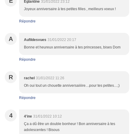
É
Églantine
31/01/2022 23:12
Joyeux anniversaire à tes petites filles , meilleurs voeux !
Répondre
A
Aufildesvues
31/01/2022 20:17
Bonne et heureux anniversaire à tes princesses, bises Dom
Répondre
R
rachel
31/01/2022 11:26
Oh oui tout un chouette anniversaiiiire....pour tes petites....;)
Répondre
4
4'ine
31/01/2022 10:12
Ça a dû être un double bonheur ! Bon anniversaire à tes
adolescentes ! Bisous