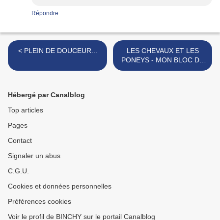
Répondre
< PLEIN DE DOUCEUR...
LES CHEVAUX ET LES
PONEYS - MON BLOC DE
COLORIAGES -
GRENOUILLE EDITIONS >
Hébergé par Canalblog
Top articles
Pages
Contact
Signaler un abus
C.G.U.
Cookies et données personnelles
Préférences cookies
Voir le profil de BINCHY sur le portail Canalblog