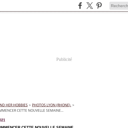
Publicité
ND HER HOBBIES
>
PHOTOS LYON (RHONE).
>
MENCER CETTE NOUVELLE SEMAINE...
021
OMMENCER CETTE NOUVELLE SEMAINE...