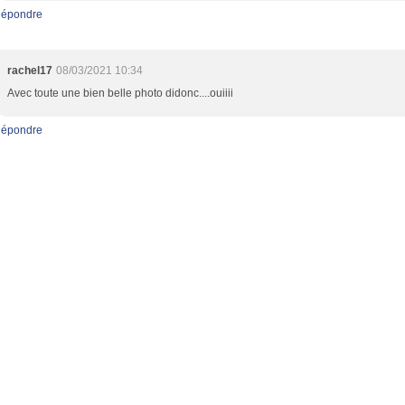
épondre
rachel17
08/03/2021 10:34
Avec toute une bien belle photo didonc....ouiiii
épondre