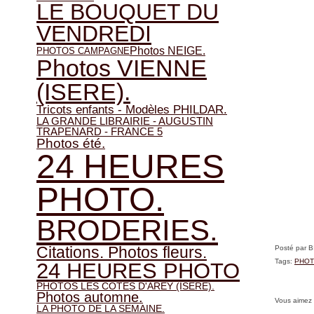
LE BOUQUET DU
VENDREDI
Photos NEIGE.
PHOTOS CAMPAGNE
Photos VIENNE
(ISERE).
Tricots enfants - Modèles PHILDAR.
LA GRANDE LIBRAIRIE - AUGUSTIN
TRAPENARD - FRANCE 5
Photos été.
24 HEURES
PHOTO.
BRODERIES.
Citations. Photos fleurs.
Posté par 
Tags:
PHOT
24 HEURES PHOTO
PHOTOS LES COTES D'AREY (ISERE).
Photos automne.
Vous aimez
LA PHOTO DE LA SEMAINE.