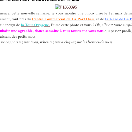
encer cette nouvelle semaine, je vous montre une photo prise le 1er mars derni
Centre Commercial de
La
Part Dieu
la Gare de La 
tement, tout près du
et de
la Tour Oxygène.
tit aperçu de
J'aime cette photo et vous ?
Oh, elle est toute simpl
uhaite une agréable, douce semaine à vous toutes et à vous tous
qui passez par-là,
aissant des petits mots.
s ne connaissez pas Lyon, n'hésitez pas à cliquez sur les liens ci-dessus)