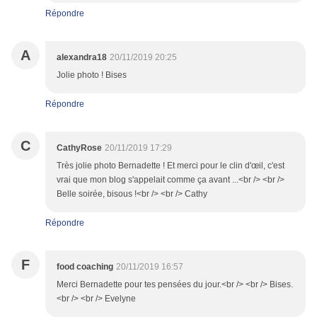
Répondre
A
alexandra18
20/11/2019 20:25
Jolie photo ! Bises
Répondre
C
CathyRose
20/11/2019 17:29
Très jolie photo Bernadette ! Et merci pour le clin d'œil, c'est
vrai que mon blog s'appelait comme ça avant ...<br /> <br />
Belle soirée, bisous !<br /> <br /> Cathy
Répondre
F
food coaching
20/11/2019 16:57
Merci Bernadette pour tes pensées du jour.<br /> <br /> Bises.
<br /> <br /> Evelyne