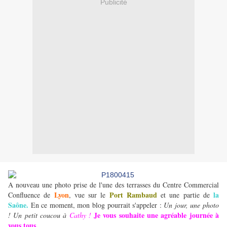
Publicité
A nouveau une photo prise de l'une des terrasses du Centre Commercial
Lyon
Port Rambaud
la
Confluence de
, vue sur le
et une partie de
Saône.
En ce moment, mon blog pourrait s'appeler :
Un jour, une photo
Je vous souhaite une agréable journée à
! Un petit coucou à
Cathy !
vous tous.