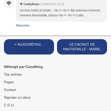
🌹
🌹 CathyRose
23/09/2019 16:22
Un bois noble et solide ...<br /> <br /> Bel automne et bonne
semaine Bernadette, bisous !<br /> <br /> Cathy
Répondre
< AUJOURD'HUI...
LE CACHOT DE
HAUTEFAILLE - MARIE-
BERNADETTE DUPUY >
Hébergé par Canalblog
Top articles
Pages
Contact
Signaler un abus
C.G.U.