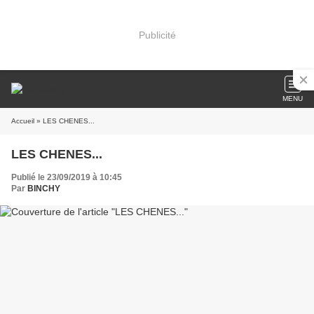
Publicité
MENU
Accueil
» LES CHENES...
LES CHENES...
Publié le 23/09/2019 à 10:45
Par
BINCHY