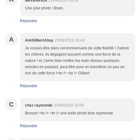
alexandra18
25/09/2019 19:16
Une jolie photo ! Bises
Répondre
A
AmiGilbertAhuy
25/09/2019 16:43
Je voulais être dans cet Anniversaire de cette fidélité ! J'adore
les chênes, ils dégagent souvent comme une force de la
nature ! et, j'aime bien mettre ma main dessus quelques
minutes en passant, peut-être pour en transférer un peu en
moi de cette force !<br /> <br /> Gilbert
Répondre
C
chez raymonde
23/09/2019 16:59
Bonsoir <br /> <br /> une belle photo bise raymonde
Répondre