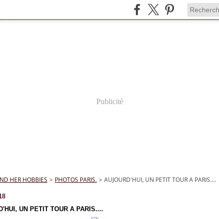
Publicité
ND HER HOBBIES
>
PHOTOS PARIS.
>
AUJOURD'HUI, UN PETIT TOUR A PARIS....
18
'HUI, UN PETIT TOUR A PARIS....