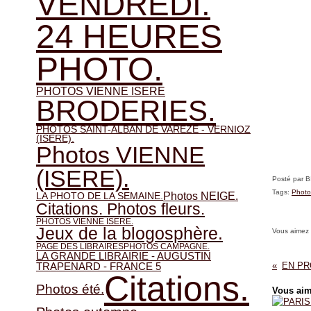
VENDREDI.
24 HEURES
PHOTO.
PHOTOS VIENNE ISERE
BRODERIES.
PHOTOS SAINT-ALBAN DE VAREZE - VERNIOZ
(ISERE).
Photos VIENNE
(ISERE).
Posté par 
Tags:
Photo
Photos NEIGE.
LA PHOTO DE LA SEMAINE.
Citations. Photos fleurs.
PHOTOS VIENNE ISERE.
Jeux de la blogosphère.
Vous aimez
PAGE DES LIBRAIRES
PHOTOS CAMPAGNE.
LA GRANDE LIBRAIRIE - AUGUSTIN
TRAPENARD - FRANCE 5
Citations.
Photos été.
Vous aim