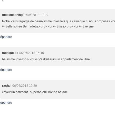
food coaching
06/06/2018 17:39
Notre Paris regorge de beaux immeubles tels que celui que tu nous proposes.<br
/> Belle soirée Bernadette.<br /> <br /> Bises.<br /> <br /> Evelyne
épondre
moniqueco
06/06/2018 15:48
bel immeuble<br /> <br /> y'a d'ailleurs un appartement de libre !
épondre
rachel
06/06/2018 12:29
et tout un batiment...superbe oui..bonne balade
épondre