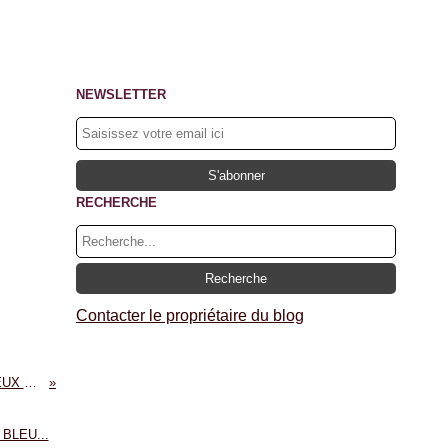
NEWSLETTER
RECHERCHE
Contacter le propriétaire du blog
LIBRAIRIE PASSERELLES DE VIENNE - DEUX SOIREES EXTRAORDINAIRES SE PREPARENT... CE JEUDI 7 JUIN ET CE SAMEDI 9 JUIN !