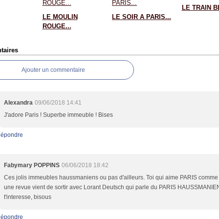
LE TRAIN BL
LE MOULIN
LE SOIR A PARIS...
ROUGE...
aires
Ajouter un commentaire
Alexandra
09/06/2018 14:41
J'adore Paris ! Superbe immeuble ! Bises
épondre
Fabymary POPPINS
06/06/2018 18:42
Ces jolis immeubles haussmaniens ou pas d'ailleurs. Toi qui aime PARIS comme
une revue vient de sortir avec Lorant Deutsch qui parle du PARIS HAUSSMANIEN
t'interesse, bisous
épondre