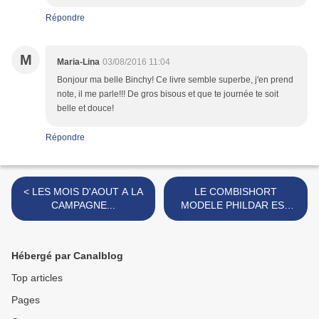
Répondre
M
Maria-Lina
03/08/2016 11:04
Bonjour ma belle Binchy! Ce livre semble superbe, j'en prend
note, il me parle!!! De gros bisous et que te journée te soit
belle et douce!
Répondre
< LES MOIS D'AOUT A LA
LE COMBISHORT
CAMPAGNE...
MODELE PHILDAR EST
TERMINE ! >
Hébergé par Canalblog
Top articles
Pages