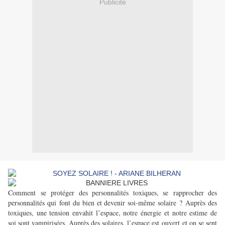
Publicité
Comment se protéger des personnalités toxiques, se rapprocher des
personnalités qui font du bien et devenir soi-même solaire ? Auprès des
toxiques, une tension envahit l’espace, notre énergie et notre estime de
soi sont vampirisées. Auprès des solaires, l’espace est ouvert et on se sent