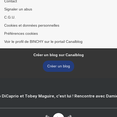
Contact
Signaler un abus
C.G.U.
Cookies et données personnelles
Préférences cookies
Voir le profil de BINCHY sur le portail Canalblog
Créer un blog sur Canalblog
Créer un blog
 DiCaprio et Tobey Maguire, c'est lui ! Rencontre avec Dam