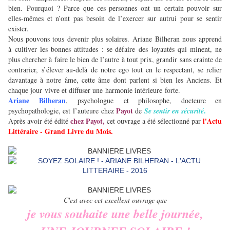
bien. Pourquoi ? Parce que ces personnes ont un certain pouvoir sur
elles-mêmes et n’ont pas besoin de l’exercer sur autrui pour se sentir
exister.
Nous pouvons tous devenir plus solaires. Ariane Bilheran nous apprend
à cultiver les bonnes attitudes : se défaire des loyautés qui minent, ne
plus chercher à faire le bien de l’autre à tout prix, grandir sans crainte de
contrarier, s’élever au-delà de notre ego tout en le respectant, se relier
davantage à notre âme, cette âme dont parlent si bien les Anciens. Et
chaque jour vivre et diffuser une harmonie intérieure forte.
Ariane Bilheran
, psychologue et philosophe, docteure en
Payot
.
psychopathologie, est l’auteure chez
de
Se sentir en sécurité
chez Payot,
l'Actu
Après avoir été édité
cet ouvrage a été sélectionné par
Littéraire - Grand Livre du Mois.
C'est avec cet excellent ouvrage que
je vous souhaite une belle journée,