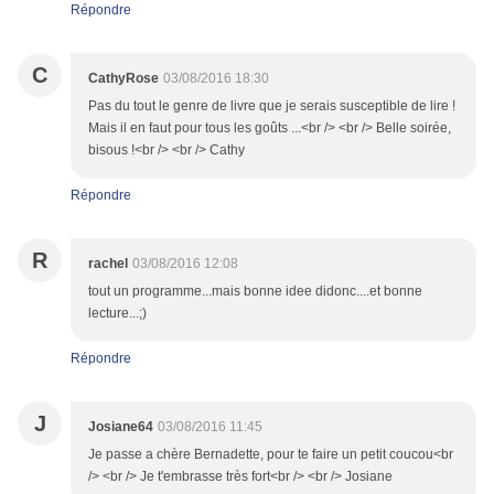
Répondre
C
CathyRose
03/08/2016 18:30
Pas du tout le genre de livre que je serais susceptible de lire !
Mais il en faut pour tous les goûts ...<br /> <br /> Belle soirée,
bisous !<br /> <br /> Cathy
Répondre
R
rachel
03/08/2016 12:08
tout un programme...mais bonne idee didonc....et bonne
lecture...;)
Répondre
J
Josiane64
03/08/2016 11:45
Je passe a chère Bernadette, pour te faire un petit coucou<br
/> <br /> Je t'embrasse très fort<br /> <br /> Josiane