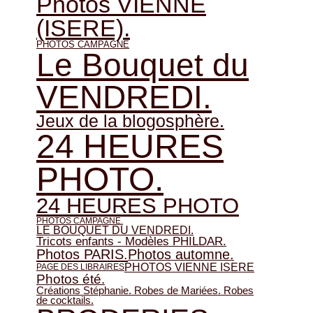
Photos VIENNE
(ISERE).
PHOTOS CAMPAGNE
Le Bouquet du
VENDREDI.
Jeux de la blogosphère.
24 HEURES
PHOTO.
24 HEURES PHOTO
PHOTOS CAMPAGNE.
LE BOUQUET DU VENDREDI.
Tricots enfants - Modèles PHILDAR.
Photos automne.
Photos PARIS.
PHOTOS VIENNE ISERE
PAGE DES LIBRAIRES
Photos été.
Créations Stéphanie. Robes de Mariées. Robes
de cocktails.