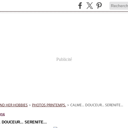
Publicité
ND HER HOBBIES
>
PHOTOS PRINTEMPS.
>
CALME... DOUCEUR... SERENITE...
016
. DOUCEUR... SERENITE...