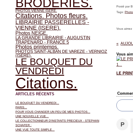
BRODERIES.
Posté par 
PHOTOS VIENNE ISERE.
Tags:
Photo
Citations. Photos fleurs.
LIBRAIRIE PASSERELLES -
VIENNE (ISERE).
Vous aimez
Photos NEIGE.
LA GRANDE LIBRAIRIE - AUGUSTIN
TRAPENARD - FRANCE 5
Photos printemps.
PHOTOS SAINT-ALBAN DE VAREZE - VERNIOZ
Vous aim
(ISERE).
LE BOUQUET DU
VENDREDI
LE PRINT
Citations.
Comment
ARTICLES RÉCENTS
LE BOUQUET DU VENDREDI...
PARIS...
POUR VOUS CHANGER UN PEU DE MES PHOTOS...
UNE NOUVELLE VUE...
LE COLLECTIONNEUR D'INSTANTS PRECIEUX - STEPHAN
P
SCHAFER :
UNE VUE TOUTE SIMPLE...