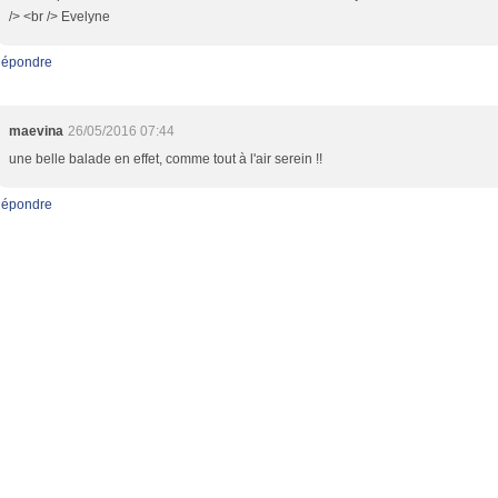
/> <br /> Evelyne
épondre
maevina
26/05/2016 07:44
une belle balade en effet, comme tout à l'air serein !!
épondre