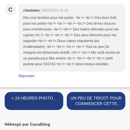
C
chantalou
29/02/2016 11:19
Des voix tendres pour me parler, <br /> <br /> Des bras forts
pour me porter,<br /> <br /> <br /> <br /> Des lèvres douces
pour m'embrasser, <br /> <br /> Des mains délicates pour me
cajoler,<br /> <br /> <br /> <br /> Des yeux étonnés pour me
regarder,<br /> <br /> Deux cœurs impatients qui
m'attendaient, <br /> <br /> <br /> <br /> Tout ce que j'ai
imaginé est désormais réalité :<br /> <br /> Me voilà venue en
ce paradis pour être aimée.<br /> <br /> <br /> <br /> petit
poème pour SACHA <br /> <br /> bises bisous bisettes
Répondre
< 24 HEURES PHOTO...
UN PEU DE TRICOT POUR
COMMENCER CETTE
NOUVELLE SEMAINE... >
Hébergé par Canalblog