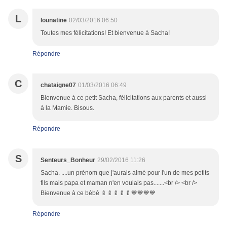
L
lounatine
02/03/2016 06:50
Toutes mes félicitations! Et bienvenue à Sacha!
Répondre
C
chataigne07
01/03/2016 06:49
Bienvenue à ce petit Sacha, félicitations aux parents et aussi
à la Mamie. Bisous.
Répondre
S
Senteurs_Bonheur
29/02/2016 11:26
Sacha. ....un prénom que j'aurais aimé pour l'un de mes petits
fils mais papa et maman n'en voulais pas.......<br /> <br />
Bienvenue à ce bébé 🍼🍼🍼🍼🍼💙💙💙💙
Répondre