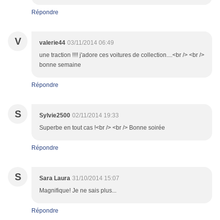
Répondre
V
valerie44
03/11/2014 06:49
une traction !!!! j'adore ces voitures de collection....<br /> <br />
bonne semaine
Répondre
S
Sylvie2500
02/11/2014 19:33
Superbe en tout cas !<br /> <br /> Bonne soirée
Répondre
S
Sara Laura
31/10/2014 15:07
Magnifique! Je ne sais plus...
Répondre