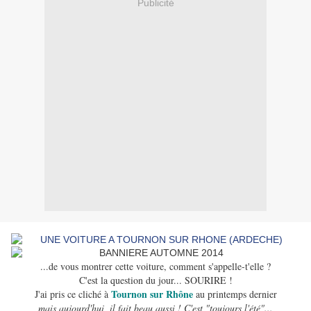
Publicité
...de vous montrer cette voiture, comment s'appelle-t'elle ?
C'est la question du jour... SOURIRE !
Tournon sur Rhône
J'ai pris ce cliché à
au printemps dernier
mais aujourd'hui, il fait beau aussi ! C'est "toujours l'été"...