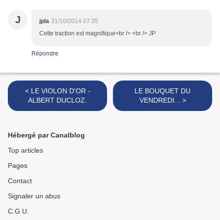
J
jpla
31/10/2014 07:35
Cette traction est magnifique<br /> <br /> JP
Répondre
< LE VIOLON D'OR -
LE BOUQUET DU
ALBERT DUCLOZ.
VENDREDI... >
Hébergé par Canalblog
Top articles
Pages
Contact
Signaler un abus
C.G.U.