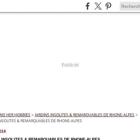
Publicité
ND HER HOBBIES
>
JARDINS INSOLITES & REMARQUABLES DE RHONE-ALPES
>
INSOLITES & REMARQUABLES DE RHONE-ALPES
014
S INSOLITES & REMARQUABLES DE RHONE-ALPES