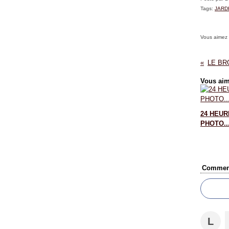
Tags:
JARD
Vous aimez
Vous aim
24 HEUR
PHOTO..
Comment
L