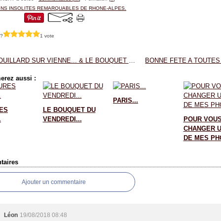
INS INSOLITES REMARQUABLES DE RHONE-ALPES.
 ?
1 vote
LE BROUILLARD SUR VIENNE... & LE BOUQUET DU VENDREDI...
erez aussi :
PARIS...
ES
LE BOUQUET DU
.
VENDREDI...
POUR VOU
CHANGER U
DE MES PHO
aires
Ajouter un commentaire
Léon
19/08/2018 08:48