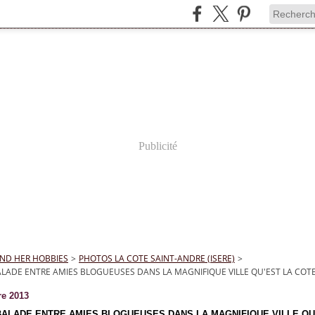
Publicité
ND HER HOBBIES
>
PHOTOS LA COTE SAINT-ANDRE (ISERE)
>
LADE ENTRE AMIES BLOGUEUSES DANS LA MAGNIFIQUE VILLE QU'EST LA COTE 
re 2013
ALADE ENTRE AMIES BLOGUEUSES DANS LA MAGNIFIQUE VILLE QU