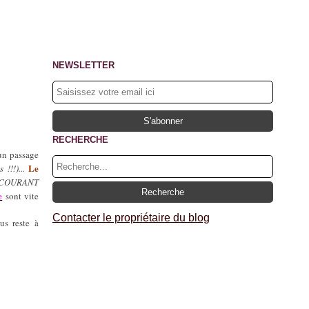
NEWSLETTER
RECHERCHE
un passage
Le
!!!)...
 COURANT
e
sont vite
Contacter le propriétaire du blog
us reste à