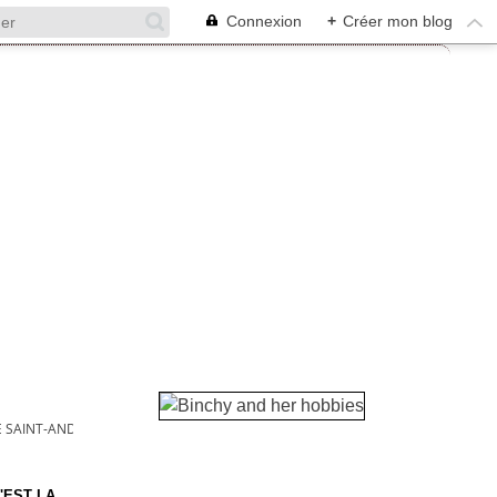
Connexion
+
Créer mon blog
SAINT-ANDRE...
'EST LA