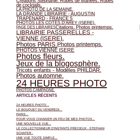
Créations Stéphanie. Robes de Mariées. Robes
de cocktails.
LA PHOTO DE LA SEMAINE.
LA GRANDE LIBRAIRIE - AUGUSTIN
TRAPENARD - FRANCE 5
PHOTOS LES COTES D'AREY (ISERE).
Citations. Photos printemps.
PAGE DES LIBRAIRES
LIBRAIRIE PASSERELLES -
VIENNE (ISERE).
Photos PARIS.
Photos printemps.
PHOTOS VIENNE ISERE
Photos fleurs.
Jeux de la blogosphère.
Tricots enfants - Modèles PHILDAR.
Photos automne.
24 HEURES PHOTO
PHOTOS CAMPAGNE.
ARTICLES RÉCENTS
24 HEURES PHOTO...
LE BOUQUET DU VENDREDI...
PARIS...
POUR VOUS CHANGER UN PEU DE MES PHOTOS...
UNE NOUVELLE VUE...
LE COLLECTIONNEUR D'INSTANTS PRECIEUX - STEPHAN
SCHAFER :
UNE VUE TOUTE SIMPLE...