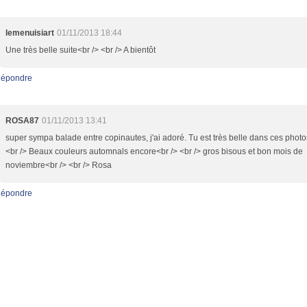
lemenuisiart
01/11/2013 18:44
Une très belle suite<br /> <br /> A bientôt
épondre
ROSA87
01/11/2013 13:41
super sympa balade entre copinautes, j'ai adoré. Tu est très belle dans ces photo
<br /> Beaux couleurs automnals encore<br /> <br /> gros bisous et bon mois de
noviembre<br /> <br /> Rosa
épondre