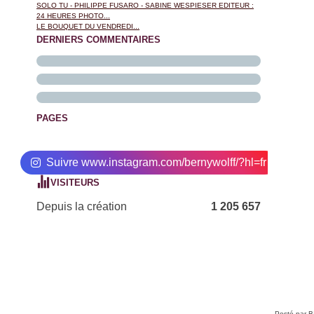
SOLO TU - PHILIPPE FUSARO - SABINE WESPIESER EDITEUR :
24 HEURES PHOTO...
LE BOUQUET DU VENDREDI...
DERNIERS COMMENTAIRES
PAGES
Suivre www.instagram.com/bernywolff/?hl=fr
VISITEURS
Depuis la création
1 205 657
Posté par 