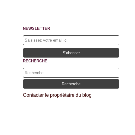
NEWSLETTER
RECHERCHE
Contacter le propriétaire du blog