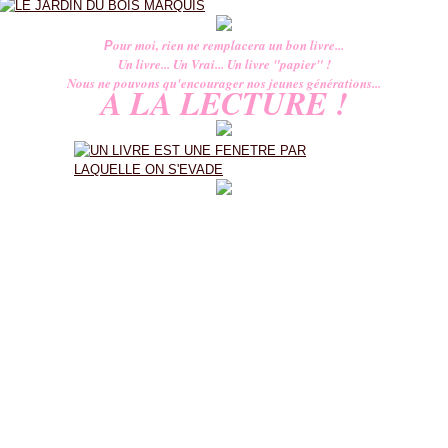
our moi, rien ne remplacera un bon livre...
P
Un livre... Un Vrai... Un livre "papier" !
Nous ne pouvons qu'encourager nos jeunes générations...
A LA LECTURE !