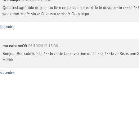
Dominique
26/10/2013 15:46
Que c'est agréable de tenir un livre entre ses mains et de le dévorer.<br /> <br />
week-end.<br /> <br /> Bises<br /> <br /> Dominique
épondre
ma cabaneO9
26/10/2013 15:36
Bonjour Bernadette !<br /> <br /> Un bon livre rien de tel .<br /> <br /> Bises bon
Mamé
épondre