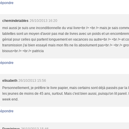
épondre
chemindetables
26/10/2013 16:20
moi aussi je suis une inconditionnelle du vrai livre<br /> <br /> mais je sais comm
tablettes sont un moyen d'avoir pas mal de livres avec un poids et un encombre
génial pour celles qui partent longuement en vacances ou autre<br /> <br /> et co
transmission j'ai bien essayé mais mon fils ne lis absolument pas<br /> <br /> gro
bisous<br /> <br /> patricia
épondre
elisabeth
26/10/2013 15:56
Personnellement, je préfère le livre papier, mais certains sont déjà passés par la 
les jeunes de moins de 45 ans, surtout. Mais c'est bien aussi, puisqu'on lit pareil.
week end.
épondre