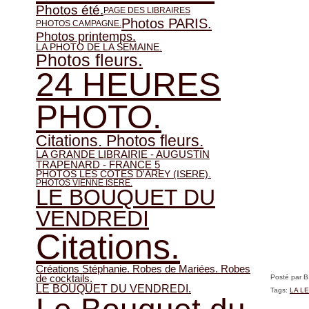
Photos été.
PAGE DES LIBRAIRES
Photos PARIS.
PHOTOS CAMPAGNE.
Photos printemps.
LA PHOTO DE LA SEMAINE.
Photos fleurs.
24 HEURES
PHOTO.
Citations. Photos fleurs.
LA GRANDE LIBRAIRIE - AUGUSTIN
TRAPENARD - FRANCE 5
PHOTOS LES COTES D'AREY (ISERE).
PHOTOS VIENNE ISERE.
LE BOUQUET DU
VENDREDI
Citations.
Créations Stéphanie. Robes de Mariées. Robes
de cocktails.
Posté par 
LE BOUQUET DU VENDREDI.
Tags:
LA LE