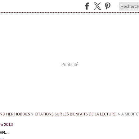
Publicité
ND HER HOBBIES
>
CITATIONS SUR LES BIENFAITS DE LA LECTURE.
>
A MEDITER
re 2013
R...