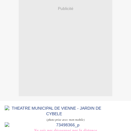
Publicité
(photo prise avec mon mobile)
Ne sois pas découragé par la distance