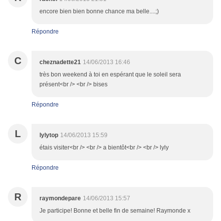
encore bien bien bonne chance ma belle....;)
Répondre
C
cheznadette21
14/06/2013 16:46
très bon weekend à toi en espérant que le soleil sera
présent<br /> <br /> bises
Répondre
L
lylytop
14/06/2013 15:59
étais visiter<br /> <br /> a bientôt<br /> <br /> lyly
Répondre
R
raymondepare
14/06/2013 15:57
Je participe! Bonne et belle fin de semaine! Raymonde x