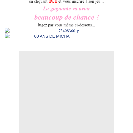
ICI
en cliquant
et
vous inscrire à son jeu...
La gagnante va avoir
beaucoup de chance !
Jugez par vous même ci-dessous...