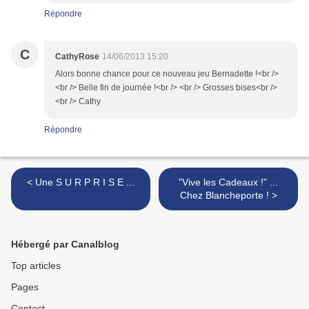
Répondre
C
CathyRose
14/06/2013 15:20
Alors bonne chance pour ce nouveau jeu Bernadette !<br />
<br /> Belle fin de journée !<br /> <br /> Grosses bises<br />
<br /> Cathy
Répondre
< Une S U R P R I S E ...
"Vive les Cadeaux !" ...
Chez Blancheporte ! >
Hébergé par Canalblog
Top articles
Pages
Contact