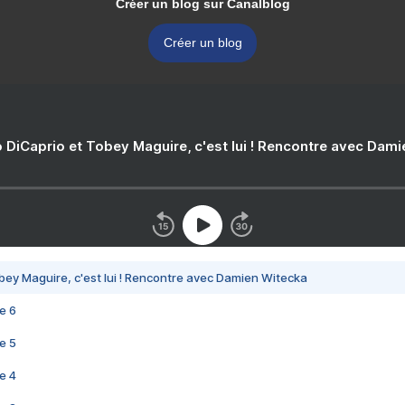
Créer un blog sur Canalblog
Créer un blog
 DiCaprio et Tobey Maguire, c'est lui ! Rencontre avec Dam
bey Maguire, c'est lui ! Rencontre avec Damien Witecka
e 6
e 5
e 4