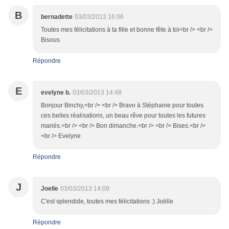
B
bernadette
03/03/2013 16:06
Toutes mes félicitations à ta fille et bonne fête à toi<br /> <br />
Bisous
Répondre
E
evelyne b.
03/03/2013 14:48
Bonjour Binchy,<br /> <br /> Bravo à Stéphanie pour toutes
ces belles réalisations, un beau rêve pour toutes les futures
mariés.<br /> <br /> Bon dimanche.<br /> <br /> Bises.<br />
<br /> Evelyne
Répondre
J
Joelle
03/03/2013 14:09
C'est splendide, toutes mes félicitations :) Joëlle
Répondre