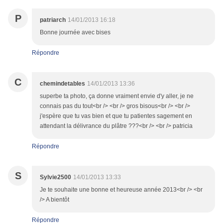
P
patriarch
14/01/2013 16:18
Bonne journée avec bises
Répondre
C
chemindetables
14/01/2013 13:36
superbe ta photo, ça donne vraiment envie d'y aller, je ne
connais pas du tout<br /> <br /> gros bisous<br /> <br />
j'espère que tu vas bien et que tu patientes sagement en
attendant la délivrance du plâtre ???<br /> <br /> patricia
Répondre
S
Sylvie2500
14/01/2013 13:33
Je te souhaite une bonne et heureuse année 2013<br /> <br
/> A bientôt
Répondre