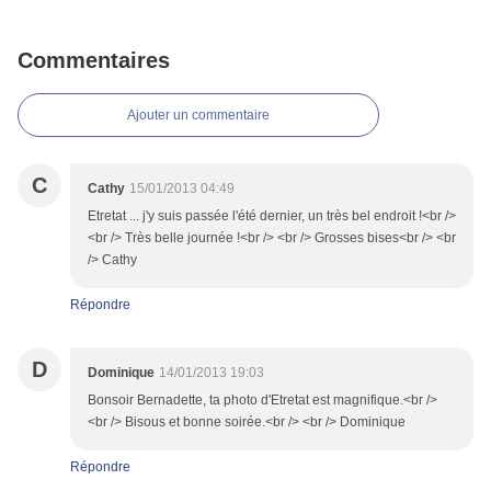
Commentaires
Ajouter un commentaire
C
Cathy
15/01/2013 04:49
Etretat ... j'y suis passée l'été dernier, un très bel endroit !<br />
<br /> Très belle journée !<br /> <br /> Grosses bises<br /> <br
/> Cathy
Répondre
D
Dominique
14/01/2013 19:03
Bonsoir Bernadette, ta photo d'Etretat est magnifique.<br />
<br /> Bisous et bonne soirée.<br /> <br /> Dominique
Répondre