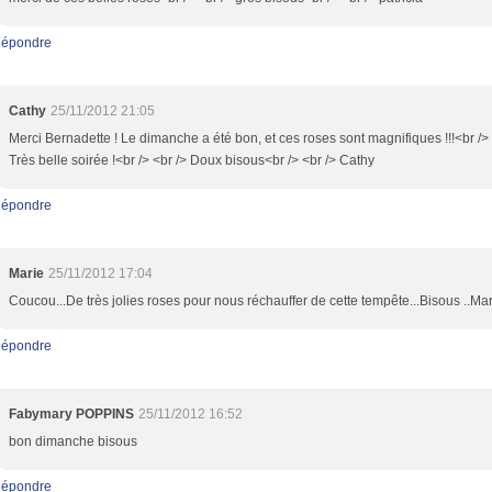
épondre
Cathy
25/11/2012 21:05
Merci Bernadette ! Le dimanche a été bon, et ces roses sont magnifiques !!!<br /> 
Très belle soirée !<br /> <br /> Doux bisous<br /> <br /> Cathy
épondre
Marie
25/11/2012 17:04
Coucou...De très jolies roses pour nous réchauffer de cette tempête...Bisous ..Ma
épondre
Fabymary POPPINS
25/11/2012 16:52
bon dimanche bisous
épondre