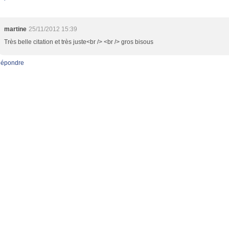
martine
25/11/2012 15:39
Très belle citation et très juste<br /> <br /> gros bisous
épondre