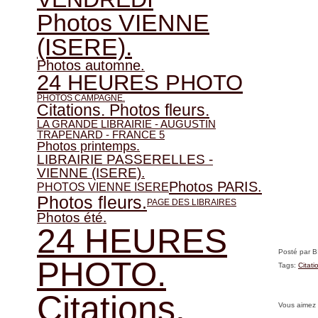
Photos VIENNE
(ISERE).
Photos automne.
24 HEURES PHOTO
PHOTOS CAMPAGNE.
Citations. Photos fleurs.
LA GRANDE LIBRAIRIE - AUGUSTIN
TRAPENARD - FRANCE 5
Photos printemps.
LIBRAIRIE PASSERELLES -
VIENNE (ISERE).
Photos PARIS.
PHOTOS VIENNE ISERE
Photos fleurs.
PAGE DES LIBRAIRES
Photos été.
24 HEURES
Posté par 
PHOTO.
Tags:
Citati
Citations.
Vous aimez