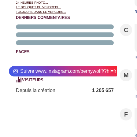
24 HEURES PHOTO...
LE BOUQUET DU VENDREDI...
R
TOUJOURS DANS LE VERCORS...
DERNIERS COMMENTAIRES
C
PAGES
R
Suivre www.instagram.com/bernywolff/?hl=fr
M
VISITEURS
Depuis la création
1 205 657
R
F
R