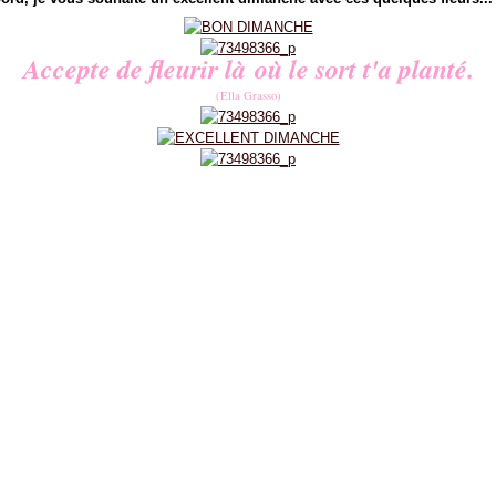
Accepte de fleurir là où le sort t'a planté.
(Ella Grasso)