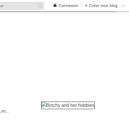
Connexion
+
Créer mon blog
RS...