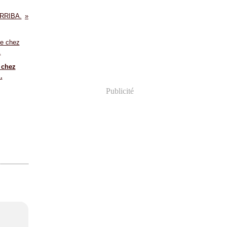
ARRIBA.
 chez
.
Publicité