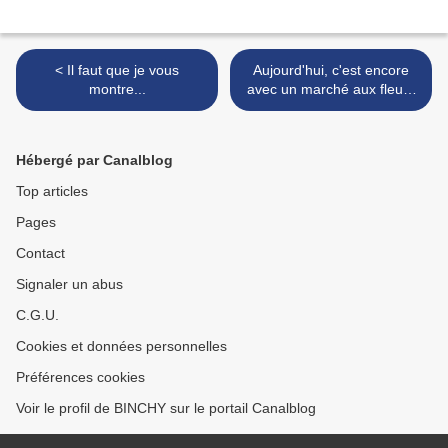
< Il faut que je vous
Aujourd'hui, c'est encore
montre...
avec un marché aux fleurs
que je vous souhaite un
agréable dimanche. >
Hébergé par Canalblog
Top articles
Pages
Contact
Signaler un abus
C.G.U.
Cookies et données personnelles
Préférences cookies
Voir le profil de BINCHY sur le portail Canalblog