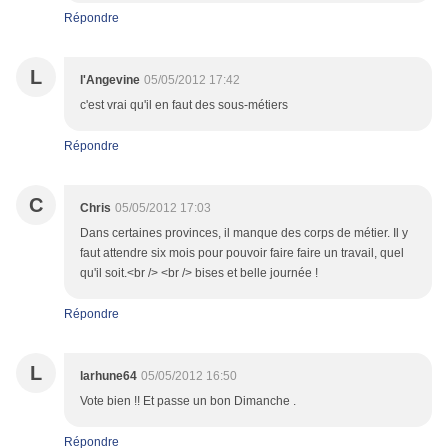
Répondre
L
l'Angevine
05/05/2012 17:42
c'est vrai qu'il en faut des sous-métiers
Répondre
C
Chris
05/05/2012 17:03
Dans certaines provinces, il manque des corps de métier. Il y
faut attendre six mois pour pouvoir faire faire un travail, quel
qu'il soit.<br /> <br /> bises et belle journée !
Répondre
L
larhune64
05/05/2012 16:50
Vote bien !! Et passe un bon Dimanche .
Répondre