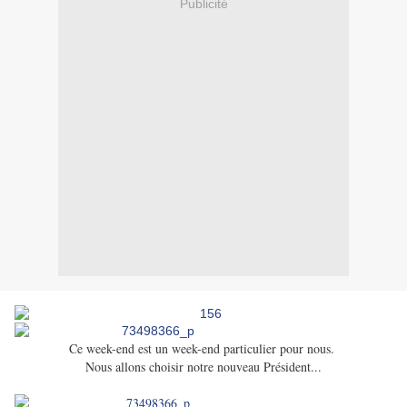
Publicité
Ce week-end est un week-end particulier pour nous.
Nous allons choisir notre nouveau Président...