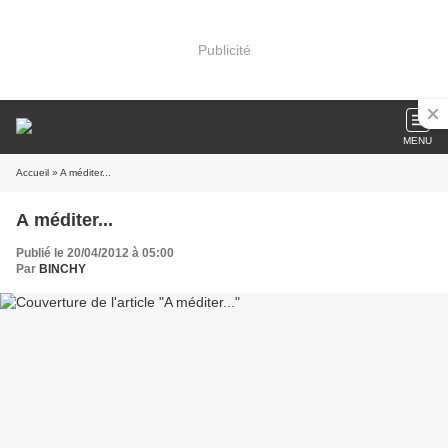
Publicité
MENU
Accueil
» A méditer...
A méditer...
Publié le 20/04/2012 à 05:00
Par
BINCHY