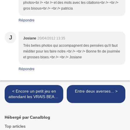
photos<br /> <br /> et des mots avec tes citations<br /> <br />
gros bisous<br /> <br /> patricia
Répondre
J
Josiane
20/04/2012 13:35
Très belles photos qui accompagnent des pensées qu'il faut
méditer pour les faire notre.<br /> <br /> Bonne fin de jouirnée
et grosses bises.<br /> <br /> Josiane
Répondre
< Encore un petit jeu en
Entre deux averses... >
attendant les VRAIS BEAUX
JOURS !
Hébergé par Canalblog
Top articles