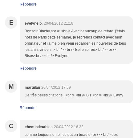
Répondre
E
evelyne b.
20/04/2012 21:18
Bonsoir Binchy,<br /> <br /> Avec beaucoup de retard, j'étais
hors de Paris cette semaine, je reprends contact avec mon
ordinateur et j'aime bien venir regarder les nouvelles de tous
les amis virtuels...<br /> <br /> Belle soirée.<br /> <br />
Bises<br /> <br /> Evelyne
Répondre
M
margilau
20/04/2012 17:59
De très belles citations...<br /> <br /> Biz.<br /> <br /> Cathy
Répondre
C
chemindetables
20/04/2012 16:32
comme toujours un billet tout en beauté<br /> <br /> des