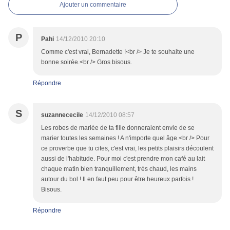
Ajouter un commentaire
P
Pahi
14/12/2010 20:10
Comme c'est vrai, Bernadette !<br /> Je te souhaite une
bonne soirée.<br /> Gros bisous.
Répondre
S
suzannececile
14/12/2010 08:57
Les robes de mariée de ta fille donneraient envie de se
marier toutes les semaines ! A n'importe quel âge.<br /> Pour
ce proverbe que tu cites, c'est vrai, les petits plaisirs découlent
aussi de l'habitude. Pour moi c'est prendre mon café au lait
chaque matin bien tranquillement, très chaud, les mains
autour du bol ! Il en faut peu pour être heureux parfois !
Bisous.
Répondre