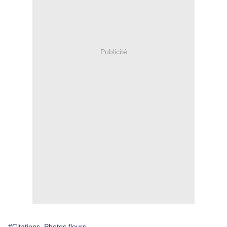
Publicité
#Citations. Photos fleurs.