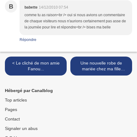
B
babette
14/12/2010 07:54
comme tu as raison<br /> oui si nous avions un commentaire
de chaque visiteurs nous n'aurions certainement pas asse de
la journée pour lire et répondre<br /> bises ma belle
Répondre
< Le cliché de mon amie
Une nouvelle robe de
Fanou...
mariée chez ma fille
Stéphanie ! >
Hébergé par Canalblog
Top articles
Pages
Contact
Signaler un abus