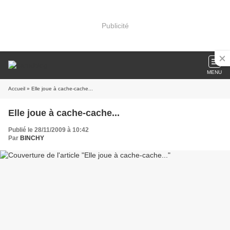
Publicité
MENU
Accueil
» Elle joue à cache-cache...
Elle joue à cache-cache...
Publié le 28/11/2009 à 10:42
Par
BINCHY