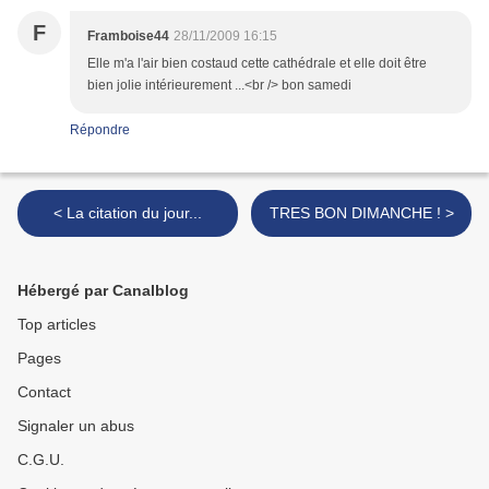
F
Framboise44
28/11/2009 16:15
Elle m'a l'air bien costaud cette cathédrale et elle doit être
bien jolie intérieurement ...<br /> bon samedi
Répondre
< La citation du jour...
TRES BON DIMANCHE ! >
Hébergé par Canalblog
Top articles
Pages
Contact
Signaler un abus
C.G.U.