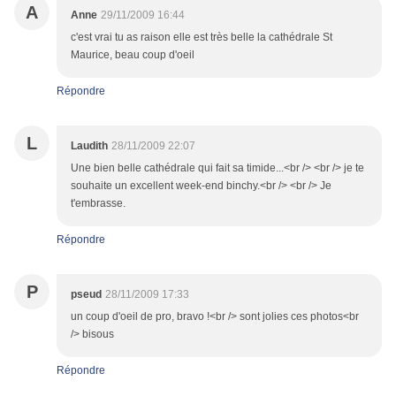
A
Anne
29/11/2009 16:44
c'est vrai tu as raison elle est très belle la cathédrale St
Maurice, beau coup d'oeil
Répondre
L
Laudith
28/11/2009 22:07
Une bien belle cathédrale qui fait sa timide...<br /> <br /> je te
souhaite un excellent week-end binchy.<br /> <br /> Je
t'embrasse.
Répondre
P
pseud
28/11/2009 17:33
un coup d'oeil de pro, bravo !<br /> sont jolies ces photos<br
/> bisous
Répondre