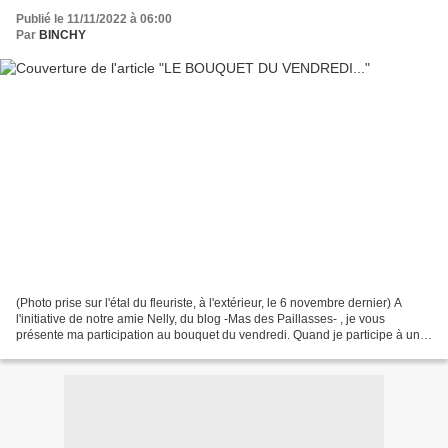
Publié le 11/11/2022 à 06:00
Par
BINCHY
(Photo prise sur l'étal du fleuriste, à l'extérieur, le 6 novembre dernier) A
l'initiative de notre amie Nelly, du blog -Mas des Paillasses- , je vous
présente ma participation au bouquet du vendredi. Quand je participe à un
défi ou que je vous publie...