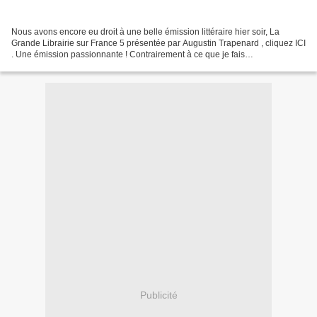
Nous avons encore eu droit à une belle émission littéraire hier soir, La
Grande Librairie sur France 5 présentée par Augustin Trapenard , cliquez ICI
. Une émission passionnante ! Contrairement à ce que je fais
habituellement, je ne vous ai pas repris...
Publicité