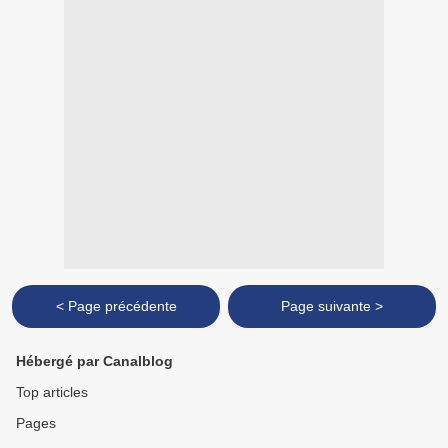
< Page précédente
Page suivante >
Hébergé par Canalblog
Top articles
Pages