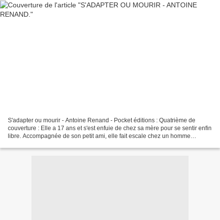
S'adapter ou mourir - Antoine Renand - Pocket éditions : Quatrième de
couverture : Elle a 17 ans et s'est enfuie de chez sa mère pour se sentir enfin
libre. Accompagnée de son petit ami, elle fait escale chez un homme
rencontré sur Internet, devenu au...