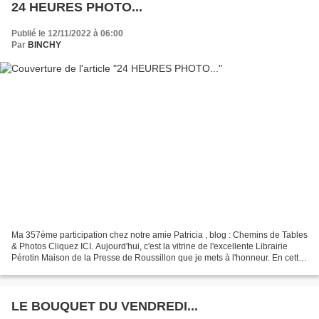
24 HEURES PHOTO...
Publié le 12/11/2022 à 06:00
Par
BINCHY
Ma 357ème participation chez notre amie Patricia , blog : Chemins de Tables
& Photos Cliquez ICI. Aujourd'hui, c'est la vitrine de l'excellente Librairie
Pérotin Maison de la Presse de Roussillon que je mets à l'honneur. En cette
semaine de remise des...
LE BOUQUET DU VENDREDI...