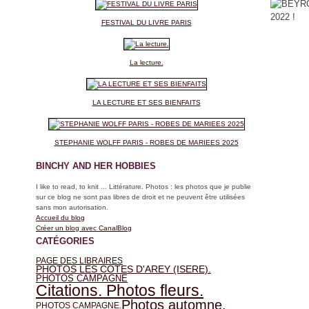
FESTIVAL DU LIVRE PARIS
La lecture.
LA LECTURE ET SES BIENFAITS
STEPHANIE WOLFF PARIS - ROBES DE MARIEES 2025
BINCHY AND HER HOBBIES
I like to read, to knit ... Littérature. Photos : les photos que je publie
sur ce blog ne sont pas libres de droit et ne peuvent être utilisées
sans mon autorisation.
Accueil du blog
Créer un blog avec CanalBlog
CATÉGORIES
PAGE DES LIBRAIRES
PHOTOS LES COTES D'AREY (ISERE).
PHOTOS CAMPAGNE
Citations. Photos fleurs.
Photos automne.
PHOTOS CAMPAGNE.