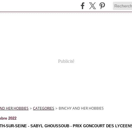
Publicité
ND HER HOBBIES
>
CATEGORIES
>
BINCHY AND HER HOBBIES
bre 2022
H-SUR-SEINE - SABYL GHOUSSOUB - PRIX GONCOURT DES LYCEENS 