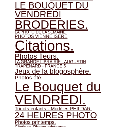
LE BOUQUET DU
VENDREDI
BRODERIES.
LA PHOTO DE LA SEMAINE.
PHOTOS VIENNE ISERE
Citations.
Photos fleurs.
LA GRANDE LIBRAIRIE - AUGUSTIN
TRAPENARD - FRANCE 5
Jeux de la blogosphère.
Photos été.
Le Bouquet du
VENDREDI.
Tricots enfants - Modèles PHILDAR.
24 HEURES PHOTO
Photos printemps.
Citations. Photos printemps.