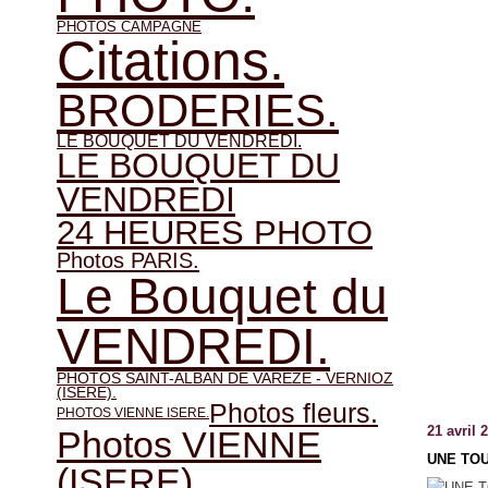
PHOTOS CAMPAGNE
Citations.
BRODERIES.
LE BOUQUET DU VENDREDI.
LE BOUQUET DU
VENDREDI
24 HEURES PHOTO
Photos PARIS.
Le Bouquet du
VENDREDI.
PHOTOS SAINT-ALBAN DE VAREZE - VERNIOZ
(ISERE).
Photos fleurs.
PHOTOS VIENNE ISERE.
21 avril 
Photos VIENNE
UNE TOU
(ISERE).