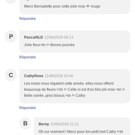
Merci Bernadette pour cette jolie rose 🌹 rouge
Répondre
P
PascalXLD
12/06/2026 08:13
Jolie fleur<br /> Bonne journée
Répondre
C
CathyRose
11/06/2026 20:40
Les roses nous régalent cette année, elles nous offrent
beaucoup de fleurs !<br /> Celle-ci est d'un très joli rose.<br />
Belle soirée, gros bisous.<br /> Cathy
Répondre
B
Berny
11/06/2026 21:21
Oh oui vraiment ! Merci pour ton petit mot Cathy !<br