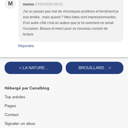
M
manou
07/05/2026 08:53
J'ai vu passer pas mal de chroniques positives et forcément je
suis tentée...mais quand ? Mes listes sont impressionnantes.
D'un autre côté c'est un auteur que je lis rarement ce serait
l'occasion. Bisous et merci pour ce nouveau conseil de
lecture
Répondre
< LA NATURE...
BROUILLARD... >
Hébergé par Canalblog
Top articles
Pages
Contact
Signaler un abus