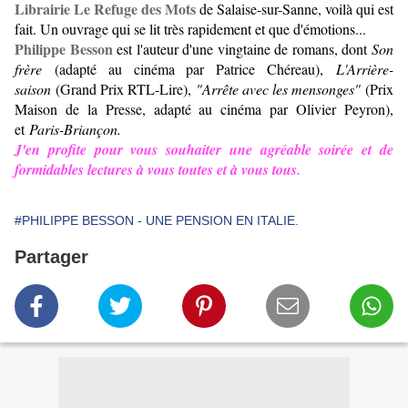
Librairie Le Refuge des Mots
de Salaise-sur-Sanne, voilà qui est
fait. Un ouvrage qui se lit très rapidement et que d'émotions...
Philippe Besson
est l'auteur d'une vingtaine de romans, dont
Son
frère
(adapté au cinéma par Patrice Chéreau),
L'Arrière-
saison
(Grand Prix RTL-Lire),
"Arrête avec les mensonges"
(Prix
Maison de la Presse, adapté au cinéma par Olivier Peyron),
et
Paris-Briançon.
J'en profite pour vous souhaiter une agréable soirée et de
formidables lectures à vous toutes et à vous tous.
#PHILIPPE BESSON - UNE PENSION EN ITALIE.
Partager