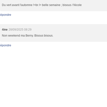
Du vert avant l'automne !<br /> belle semaine ; bisous / Nicole
épondre
4ine
28/09/2025 08:29
Non weekend ma Berny. Bisous bisous.
épondre