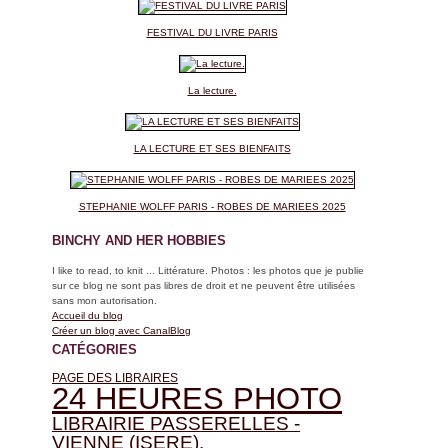
FESTIVAL DU LIVRE PARIS
La lecture.
LA LECTURE ET SES BIENFAITS
STEPHANIE WOLFF PARIS - ROBES DE MARIEES 2025
BINCHY AND HER HOBBIES
I like to read, to knit ... Littérature. Photos : les photos que je publie
sur ce blog ne sont pas libres de droit et ne peuvent être utilisées
sans mon autorisation.
Accueil du blog
Créer un blog avec CanalBlog
CATÉGORIES
PAGE DES LIBRAIRES
24 HEURES PHOTO
LIBRAIRIE PASSERELLES -
VIENNE (ISERE).