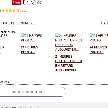
 ?
1 vote
UQUET DU VENDREDI...
L'AL
erez aussi :
ES
24 HEURES
24 HEURES
.
PHOTO...
PHOTO...
24 HEURES
PHOTO... UN PEU
EN RETARD
AUJOURD'HUI...
aires
Ajouter un commentaire