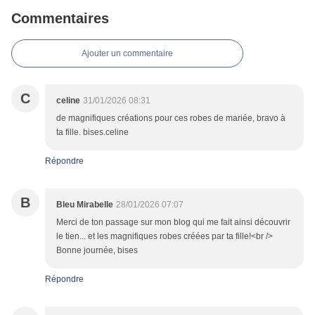
Commentaires
Ajouter un commentaire
C
celine
31/01/2026 08:31
de magnifiques créations pour ces robes de mariée, bravo à
ta fille. bises.celine
Répondre
B
Bleu Mirabelle
28/01/2026 07:07
Merci de ton passage sur mon blog qui me fait ainsi découvrir
le tien... et les magnifiques robes créées par ta fille!<br />
Bonne journée, bises
Répondre