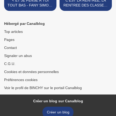
< ET JE PENSE A TOI
C'EST LA RENTREE, LA
TOUT BAS - FANY SIMON :
RENTREE DES CLASSES !
UNE VERITABLE PEPITE !
>
Hébergé par Canalblog
Top articles
Pages
Contact
Signaler un abus
C.G.U.
Cookies et données personnelles
Préférences cookies
Voir le profil de BINCHY sur le portail Canalblog
Créer un blog sur Canalblog
Créer un blog