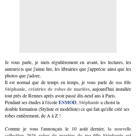
Je vous parle, je mets régulièrement en avant, les lectures, les
auteur(e)s que j'aime lire, les librairies que j'apprécie ainsi que les
photos que j'adore.
ma fille
Il est normal que de temps en temps, je vous parle de
Stéphanie, créatrice de robes de mariées
,
aujourd'hui installée
tout près de Rennes après avoir passé dix-neuf ans à Paris.
ESMOD
Stéphanie
Pendant ses études à l'école
,
a choisi la
double formation (Styliste et modéliste) ce qui fait qu'elle créé ses
robes entièrement, de A à Z !
la nouvelle 
Comme je vous l'annonçais le 10 août dernier, 
collection 2026 robes de mariées de ma fille Stéphanie est 