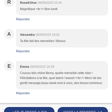
R
Rose63Auv
08/09/2025 03:44
Magnifique <br /> Bon lundi
Répondre
A
Alexandra
06/09/2025 19:02
Ta fille fait des merveilles ! Bisous
Répondre
E
Emma
06/09/2025 18:39
Coucou très chère Berny, quelle merveille cette robe !
Félicitations à ta fille, quel talent ! waouh !<br /> Merci de ton
gentil message,beau week-end à vous, des bisous lumineux.
Répondre