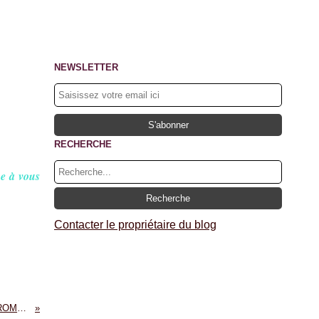
NEWSLETTER
RECHERCHE
ne à vous
Contacter le propriétaire du blog
NOS ETOILES FILANTES - LAURE MANEL : UN FORMIDABLE ROMAN ! A LIRE ABSOLUMENT !