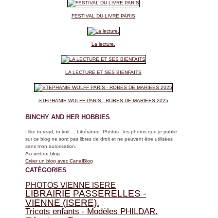
FESTIVAL DU LIVRE PARIS
La lecture.
LA LECTURE ET SES BIENFAITS
STEPHANIE WOLFF PARIS - ROBES DE MARIEES 2025
BINCHY AND HER HOBBIES
I like to read, to knit ... Littérature. Photos : les photos que je publie
sur ce blog ne sont pas libres de droit et ne peuvent être utilisées
sans mon autorisation.
Accueil du blog
Créer un blog avec CanalBlog
CATÉGORIES
PHOTOS VIENNE ISERE
LIBRAIRIE PASSERELLES -
VIENNE (ISERE).
Tricots enfants - Modèles PHILDAR.