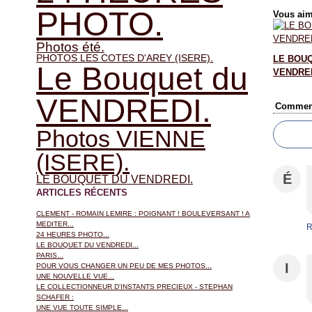
PHOTO.
Vous aim
Photos été.
PHOTOS LES COTES D'AREY (ISERE).
LE BOU
Le Bouquet du
VENDRED
VENDREDI.
Comment
Photos VIENNE
(ISERE).
É
LE BOUQUET DU VENDREDI.
ARTICLES RÉCENTS
CLEMENT - ROMAIN LEMIRE : POIGNANT ! BOULEVERSANT ! A
MEDITER...
R
24 HEURES PHOTO...
LE BOUQUET DU VENDREDI...
PARIS...
I
POUR VOUS CHANGER UN PEU DE MES PHOTOS...
UNE NOUVELLE VUE...
LE COLLECTIONNEUR D'INSTANTS PRECIEUX - STEPHAN
SCHAFER :
UNE VUE TOUTE SIMPLE...