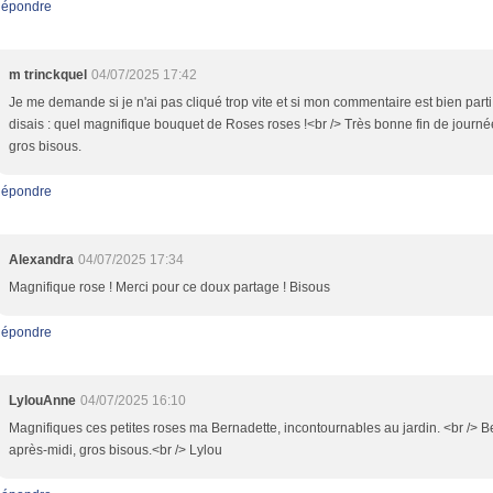
épondre
m trinckquel
04/07/2025 17:42
Je me demande si je n'ai pas cliqué trop vite et si mon commentaire est bien parti.
disais : quel magnifique bouquet de Roses roses !<br /> Très bonne fin de journé
gros bisous.
épondre
Alexandra
04/07/2025 17:34
Magnifique rose ! Merci pour ce doux partage ! Bisous
épondre
LylouAnne
04/07/2025 16:10
Magnifiques ces petites roses ma Bernadette, incontournables au jardin. <br /> B
après-midi, gros bisous.<br /> Lylou